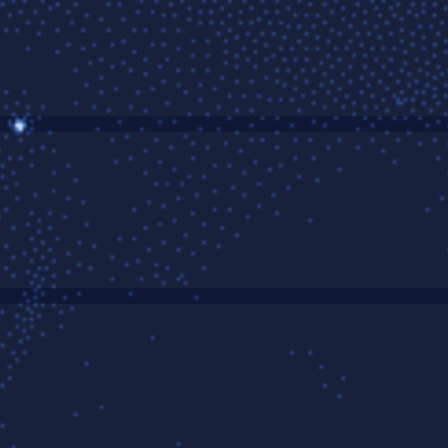
本文将围绕“罗马诺透露伊镇可在6月10日前决定
进行深入探讨。首先，文章将介绍该消息的背景
特的选择可能产生的影响，以及750万欧买断选
媒体对这一消息的反应，并分析其在未来转会市