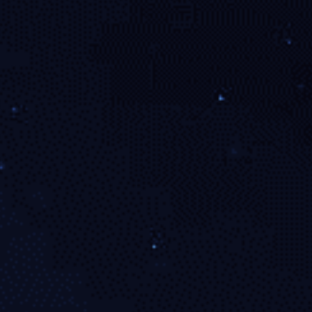
带来新的挑战和机遇，同时也让我们见证了
影响。在接下来的日子里，我们期待看到更
下一篇：
法比奥谈比赛遗憾三次进球被判无