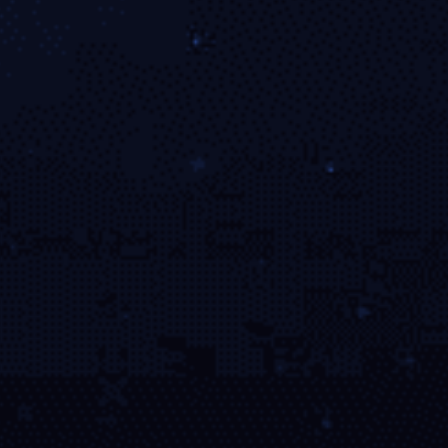
M费领先西汉姆
-30
aoa官方网页版入口
aoa官方网页版入口官方网站【KY1.AC】官网认证:手机
版、app下载、登录入口、官方网站、网页版、平台、网