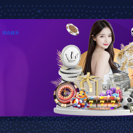
体育
下载App
公司简介
官网 · 权威体
为用户提供包括NBA、英超、
广受用户信赖。