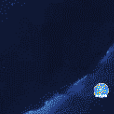
考虑
斯特是否留下。在技术层面上，他需要评估
以及团队配合等方面。如果卡尤斯特能够提
好这名球员。若卡尤斯特能够适应自己的战
就显得更加重要。不少教练都会因为战术需
适用。
队友关系以及职业发展规划都会影响到最终
，并愿意为球队贡献力量，那他被留下的可
是一个相对理性的数字。这不仅体现了球员