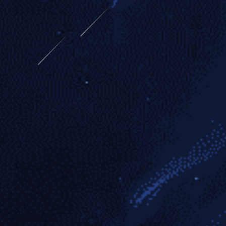
罗马诺透露伊镇可在6月10
日前决定卡尤斯特去留及