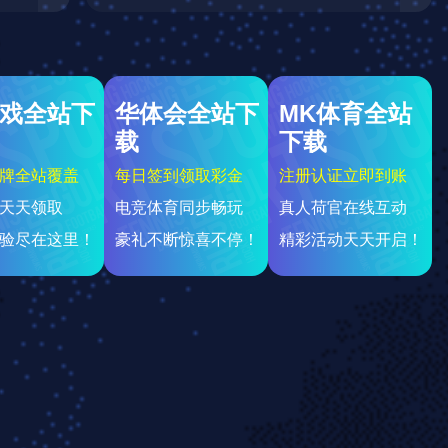
细阐述，力求全面呈现这一消息对足球界的
。知名记者罗马诺近日透露，球队主帅伊镇
这一信息引发了广泛关注，因为卡尤斯特在
队将直接影响球队的阵容配置。
大焦点。这一金额在当前足球市场中被认为
能增强球队实力，还能为后续引援提供更大
问题，更是关乎整个罗马俱乐部未来发展的
在即将到来的转会窗口前夕，这无疑成为了