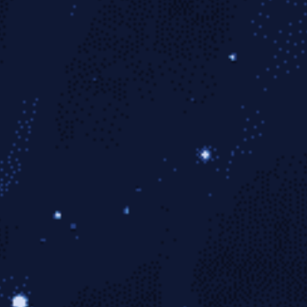
2、伊镇对卡尤斯特去留的
作为球队主帅，伊镇必须从多方面综合考虑卡尤
卡尤斯特过去一个赛季的表现，包括进攻、防守
供稳定且高效的表现，那么他自然值得被留下。
其次，从战术角度来看，伊镇也需考虑如何利用
术体系，并且在比赛中发挥出色，那么他的去留
求而做出艰难选择，而这一点在本次决策中同样
最后，心理因素也不可忽视。球员个人状态、与
决定。如果卡尤斯特对于继续留在罗马充满信心
能性就会大幅提升。
3、750万欧买断选项的意义
750万欧元作为买断费用，在当下转会市场来看