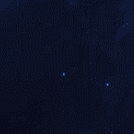
上一篇：
凯恩社媒分享夺冠瞬间回顾辉煌赛…
热门推荐