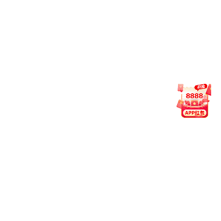
多战术选择。此外，在与老将搭档时，他也可以通过
学习迅速提升自己的比赛经验，从而更好地融入团队
之中。
未来几个赛季内，如果能够保持健康并继续进步，普
拉姆贝克有可能成为球队不可或缺的重要角色，并为
迈阿密国际争取更多荣誉。」
4、对球队发展的积极影响
迈阿密国际近年来一直致力于青年人才的发展策略，
而普拉姆贝克作为典型代表，将进一步推动这一方针
实施。他身上的潜力不仅能给球队带来短期效益，也
意味着长远的发展规划正在稳步推进。
通过重用年轻球员，团队文化也会得到积极改善。这