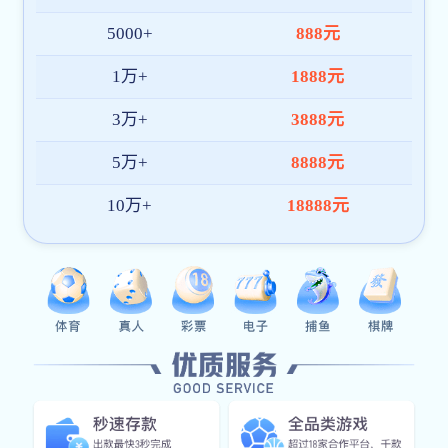
拉姆贝克个人职业生涯的重要时刻，也是迈阿密国际
俱乐部发展战略的一部分，象征着俱乐部对于年轻人
才培养的重视。
1、普拉姆贝克的背景与成长
普拉姆贝克出生于一个足球世家，从小便展现出非凡
的足球天赋。他在少年时期便加入了本地的一家足球
青训营，通过艰苦训练逐渐崭露头角。在青少年比赛
中，他以精准的传球和敏锐的场上意识赢得了教练和
同伴们的一致赞赏。
在他的成长过程中，家庭给予了他很大的支持。他的
父亲曾是一名职业球员，对他的训练指导有着重要影
响。普拉姆贝克从小就受到了良好的足球教育，不断
磨练自己的技术和战术理解能力。