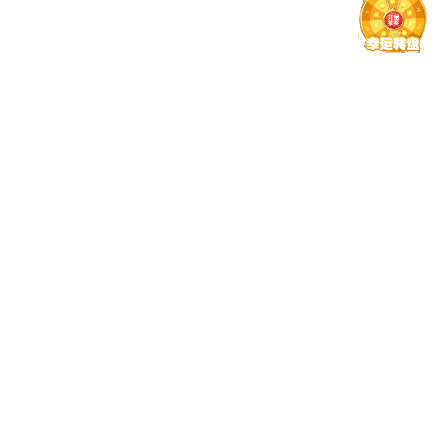
了教练组和球迷们的信任。
再者，在一系列重要比赛中，我们还看到了哈珀对于
气氛调动的重要作用。他用自己的热情和拼搏精神感
染着队友，使整个团队更加团结一致，共同朝着胜利
目标努力。这种领袖气质也为他的职业生涯增添了更
多光彩。
3、对球队的影响
毫无疑问，哈珀在季后赛中的表现直接推动了球队向
前发展。他不仅以个人能力改变了比赛结果，更通过
积极进攻和稳健防守提升了球队整体水平。正是由于
他的突出贡献，使得球队能够一路过关斩将，一步步
走向更高峰。
同时，作为新秀，哈珀也为老队员们注入了一股新活