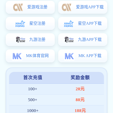
2026-06-14 00:58
37 次阅读
37岁莱万宣布离开巴萨费迪南德建议曼联
引进舍什科
在当今足球界，转会消息总是引人关注。近期，37岁
的波兰前锋莱万多夫斯基宣布离开巴萨，这一消息震
惊了许多球迷和媒体。同时，前曼联球员费迪南德建
议红魔考虑引进年轻的天才前锋舍什科。这一事件不
仅涉及到两位球员的职业发展，也反映了当前足球市
场的动态和各大俱乐部对未来发展的不同策略。本文
将从莱万的职业生涯与离队原因、舍什科的潜力与适