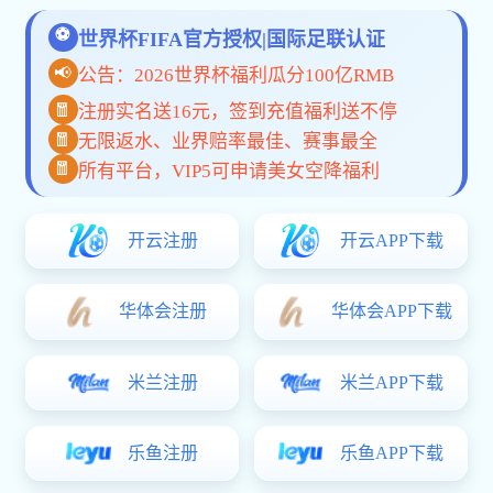
首页
/
体育焦点
/ 正文